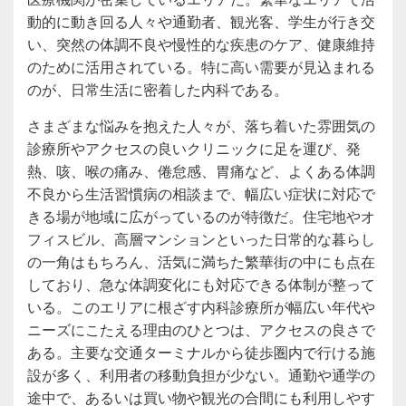
動的に動き回る人々や通勤者、観光客、学生が行き交
い、突然の体調不良や慢性的な疾患のケア、健康維持
のために活用されている。特に高い需要が見込まれる
のが、日常生活に密着した内科である。
さまざまな悩みを抱えた人々が、落ち着いた雰囲気の
診療所やアクセスの良いクリニックに足を運び、発
熱、咳、喉の痛み、倦怠感、胃痛など、よくある体調
不良から生活習慣病の相談まで、幅広い症状に対応で
きる場が地域に広がっているのが特徴だ。住宅地やオ
フィスビル、高層マンションといった日常的な暮らし
の一角はもちろん、活気に満ちた繁華街の中にも点在
しており、急な体調変化にも対応できる体制が整って
いる。このエリアに根ざす内科診療所が幅広い年代や
ニーズにこたえる理由のひとつは、アクセスの良さで
ある。主要な交通ターミナルから徒歩圏内で行ける施
設が多く、利用者の移動負担が少ない。通勤や通学の
途中で、あるいは買い物や観光の合間にも利用しやす