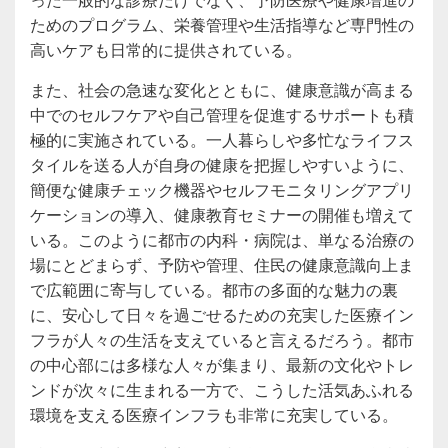
ためのプログラム、栄養管理や生活指導など専門性の
高いケアも日常的に提供されている。
また、社会の急速な変化とともに、健康意識が高まる
中でのセルフケアや自己管理を促進するサポートも積
極的に実施されている。一人暮らしや多忙なライフス
タイルを送る人が自身の健康を把握しやすいように、
簡便な健康チェック機器やセルフモニタリングアプリ
ケーションの導入、健康教育セミナーの開催も増えて
いる。このように都市の内科・病院は、単なる治療の
場にとどまらず、予防や管理、住民の健康意識向上ま
で広範囲に寄与している。都市の多面的な魅力の裏
に、安心して日々を過ごせるための充実した医療イン
フラが人々の生活を支えていると言えるだろう。都市
の中心部には多様な人々が集まり、最新の文化やトレ
ンドが次々に生まれる一方で、こうした活気あふれる
環境を支える医療インフラも非常に充実している。