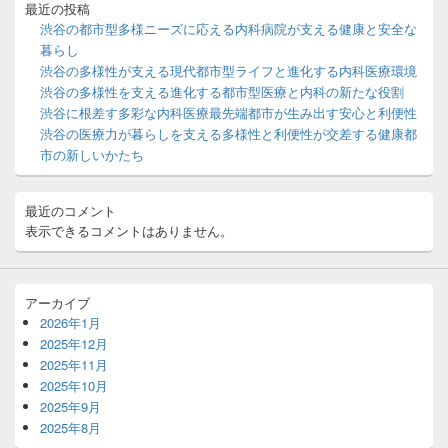
バ
最近の投稿
ー
渋谷の都市型多様ニーズに応える内科病院が支える健康と安全な
ウ
暮らし
ィ
渋谷の多様性が支える現代都市型ライフと進化する内科医療環境
ジ
渋谷の多様性を支える進化する都市型医療と内科の新たな役割
ェ
ッ
渋谷に根差す多彩な内科医療最先端都市が生み出す安心と利便性
ト
渋谷の医療力が暮らしを支える多様性と利便性が交差する健康都
エ
市の新しいかたち
リ
ア
最近のコメント
表示できるコメントはありません。
アーカイブ
2026年1月
2025年12月
2025年11月
2025年10月
2025年9月
2025年8月