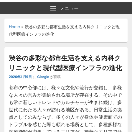
メニュー
Home
»
渋谷の多彩な都市生活を支える内科クリニックと現
代型医療インフラの進化
渋谷の多彩な都市生活を支える内科ク
リニックと現代型医療インフラの進化
2026年1月9日
に
Giorgio
が投稿
都市の中心部には、様々な文化や流行が交錯し、多様
な人々の営みが集約される場所が存在する。
その中で
も常に新しいトレンドやカルチャーが生まれ続け、多
世代にわたる人々が訪れる地区がある。日常生活の拠
点としてのみならず、多くの人々が身体や健康面での
トラブルを感じた際も頼れる場所として、多種多様な
医療機関が密集しているエリアだ。繁華なエリアで活